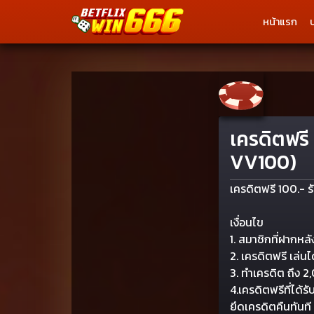
" />
หน้าแรก
รับข่
เครดิตฟรี 
VV100)
เครดิตฟรี 100.- รั
เงื่อนไข
1. สมาชิกที่ฝากหล
2. เครดิตฟรี เล่นไ
3. ทำเครดิต ถึง 2
4.เครดิตฟรีที่ได้
ยึดเครดิตคืนทันที