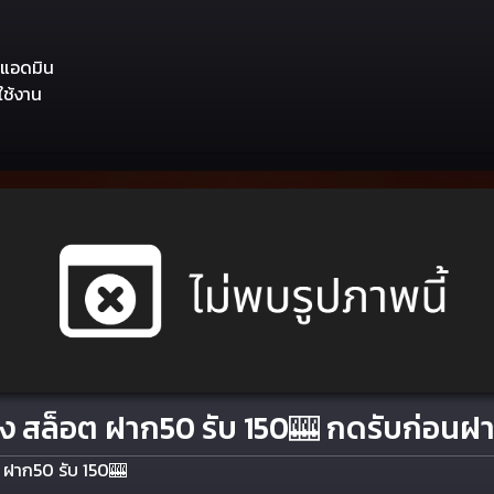
่แอดมิน
้ใช้งาน
ั้ง สล็อต ฝาก50 รับ 150🎰 กดรับก่อนฝ
ต ฝาก50 รับ 150🎰