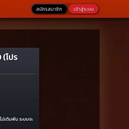
สมัครสมาชิก
เข้าสู่ระบบ
0 (โปร
ไม่เดิมพัน ระบบจะ