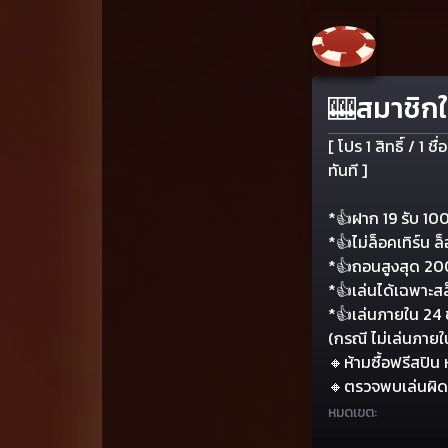
🎰สมาชิกใ
[ โปร 1 สิทธิ์ / 1
ทันที ]
*👍ฝาก 19 รับ 1
*👍ไม่ล็อคเทิร์น
*👍ถอนสูงสุด 2
*👍เล่นได้เฉพาะสล
*👍เล่นภายใน 24 ชั
(กรณี ไม่เล่นภายใ
🔸ห้ามซื้อฟรีสปิน
🔸ตรวจพบเล่นผิด
หมดเขต: