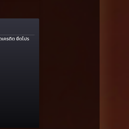
ยึดเครดิต ยึดโปร