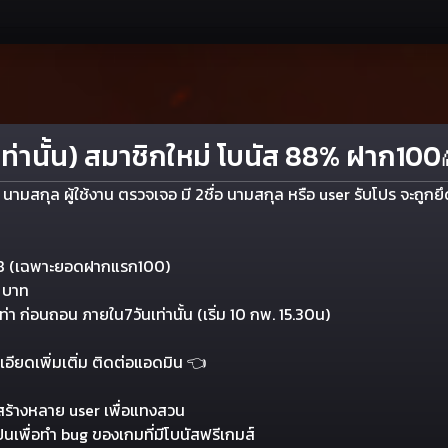
เท่านั้น) สมาชิกใหม่ โบนัส 88% ฝาก100
 ชื่อ นามสกุล ผู้ใช้งาน ตรวจเจอ มี 2ชื่อ นามสกุล หรือ user รับโปร จะถูก
88 (เฉพาะยอดฝากแรก100)
 บาท
เท่า ก่อนถอน ภายใน7วันเท่านั้น (เริ่ม 10 กพ. 15.30น)
ียดเพิ่มเติ่ม ติดต่อแอดมิน 👈
ร้างหลาย user เพื่อแทงสวน
ินเพื่อทำ bug ของเกมที่มีโบนัสฟรีเกมส์