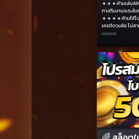
🔸🔸🔸ห้ามเล่น
ทางทีมงานจะระงับก
🔸🔸🔸🔸ห้ามใช้โ
เครดิตวงล้อ ไม่
หมดเขต:
🌈 สล็อต(