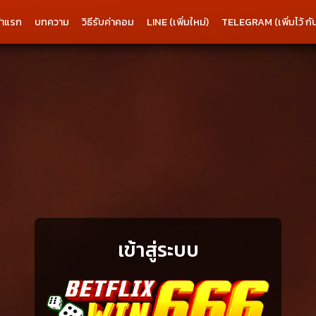
้าแรก
บทความ
วิธีรับค่าคอม
LINE (เพิ่มใหม่)
TELEGRAM (เพิ่มไว้ กัน
าวสาร
ไม่รับข่าวสาร
เข้าสู่ระบบ